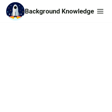
Skip
Background Knowledge
to
content
Computer
현대 생활에서 Computer 없이 할 수 있는
일은 많지 않습니다.
Computer를 다루는 능력이 곧 일 잘하는
능력입니다.