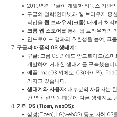
2010년경 구글이 개발한 리눅스 기반의
구글의 철학(인터넷과 웹 브라우저 중심
작업을
웹 브라우저(크롬)
내에서 처리하
크롬 웹 스토어
를 통해 웹 브라우저의 
안드로이드 앱과의 호환성을 높여,
크롬
구글과 애플의 OS 생태계:
구글:
크롬 OS 외에도 안드로이드(스마트폰/
개발하여 거대한 생태계를 구축했습니다
애플:
macOS 외에도 iOS(아이폰), iP
가지고 있습니다.
생태계와 사용자:
대부분의 사용자는 한번
간 연동 편의성 때문에 다른 생태계로 넘어
기타 OS (Tizen, webOS):
삼성(Tizen), LG(webOS) 등도