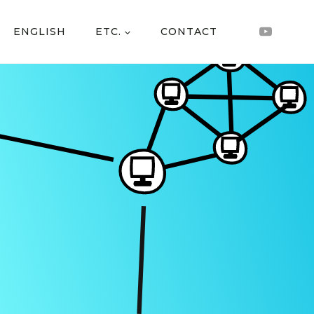
ENGLISH
ETC.
CONTACT