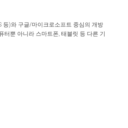
OS 등)와 구글/마이크로소프트 중심의 개방
순히 컴퓨터뿐 아니라 스마트폰, 태블릿 등 다른 기