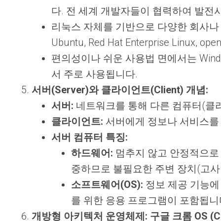
다. 전 세계 개발자들이 협력하여 발전
리눅스 자체를 기반으로 다양한 회사나
Ubuntu, Red Hat Enterprise Linu
편의성이나 쉬운 사용법 면에서는 Wind
서 주로 사용됩니다.
서버(Server)와 클라이언트(Client) 개념:
서버:
네트워크를 통해 다른 컴퓨터(클라
클라이언트:
서버에게 정보나 서비스
서버 컴퓨터 특징:
하드웨어:
멈추지 않고 안정적으로 작
중하므로 불필요한 주변 장치(고사양
소프트웨어(OS):
정보 제공 기능에 
를 위한 응용 프로그램이 포함됩니다. 
개방형 아키텍처 운영체제: 구글 크롬 OS (Ch