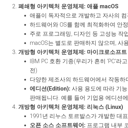
폐쇄형 아키텍처 운영체제: 애플 macOS
애플이 독자적으로 개발하고 자사의 컴퓨터(맥
하드웨어와 OS를 함께 최적화하여 안
주로 프로그래밍, 디자인 등 고성능 작
macOS는 별도로 판매하지 않으며, 
개방형 아키텍처 운영체제: 마이크로소프트 W
IBM PC 호환 기종(우리가 흔히 ‘PC’라
전)
다양한 제조사의 하드웨어에서 작동하며,
에디션(Edition):
사용 용도에 따라 기능 구성이 
판매됩니다. 예를 들어 기업용 에디션
개방형 아키텍처 운영체제: 리눅스 (Linux)
1991년 리누스 토르발스가 개발한 대
오픈 소스 소프트웨어:
프로그램 내부 코