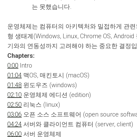
는 못했습니다.
운영체제는 컴퓨터의 아키텍처와 밀접하게 관련되어 
형 생태계(Windows, Linux, Chrome OS,
기와의 연동성까지 고려해야 하는 중요한 결정입
Chapters:
0:00
Intro
01:04
맥OS, 매킨토시 (macOS)
01:48
윈도우즈 (windows)
02:10
운영체제 에디션 (edition)
02:50
리눅스 (linux)
03:06
오픈 소스 소프트웨어 (open source softwa
04:24
서버와 클라이언트 컴퓨터 (server, client)
06:00
서버 운영체제