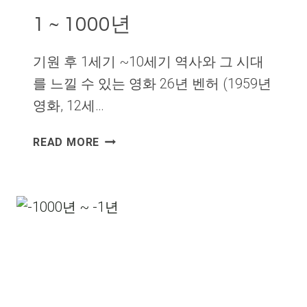
1 ~ 1000년
기원 후 1세기 ~10세기 역사와 그 시대
를 느낄 수 있는 영화 26년 벤허 (1959년
영화, 12세…
1
READ MORE
~
1000
년