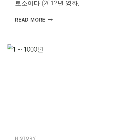
로소이다 (2012년 영화,…
1001
READ MORE
~
1500
년
HISTORY