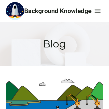
Skip
Background Knowledge
to
content
Blog