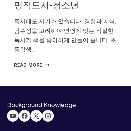
명작도서-청소년
독서에도 시기가 있습니다. 경험과 지식,
감수성을 고려하여 연령에 맞는 적절한
독서가 책을 좋아하게 만들어 줍니다. 초
등학생…
명
READ MORE
작
도
서-
청
소
Background Knowledge
년