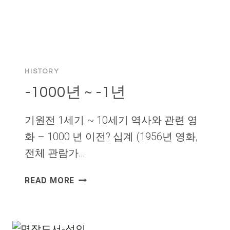
HISTORY
-1000년 ~ -1년
기원전 1세기 ~ 10세기 역사와 관련 영
화 – 1000 년 이전? 십계 (1956년 영화,
전체 관람가…
-1000
READ MORE
년
~
-1
년